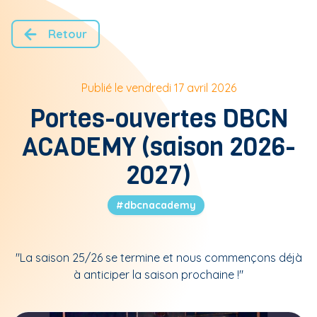
Retour
Publié le
vendredi 17 avril 2026
Portes-ouvertes DBCN
ACADEMY (saison 2026-
2027)
#dbcnacademy
"
La saison 25/26 se termine et nous commençons déjà
à anticiper la saison prochaine !
"