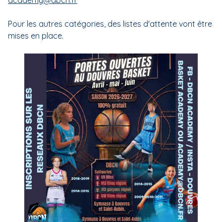
academy@dbcn.fr
Pour les autres catégories, des listes d'attente vont être
mises en place.