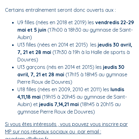
Certains entraînement seront donc ouverts aux :
U9 filles (nées en 2018 et 2019) les
vendredis 22-29
mai et 5 juin
(17h00 à 18h30 au gymnase de Saint-
Aubin)
U13 filles (nées en 2014 et 2015) les
jeudis 30 avril,
7, 21 et 28 mai
(17h30 à 19h à la Halle de sports à
Douvres)
U13 garçons (nés en 2014 et 2015) les
jeudis 30
avril, 7, 21 et 28 mai
(17h15 à 18h45 au gymnase
Pierre Roux de Douvres)
U18 filles (nées en 2009, 2010 et 2011) les
lundis
4,11,18 mai
(19h15 à 20h45 au gymnase de Saint-
Aubin) et
jeudis 7,14,21 mai
(18h45 à 20h15 au
gymnase Pierre Roux de Douvres)
Si vous êtes intéressés , vous pouvez vous inscrire par
MP sur nos réseaux sociaux ou par email :